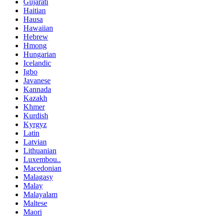
Gujarati
Haitian
Hausa
Hawaiian
Hebrew
Hmong
Hungarian
Icelandic
Igbo
Javanese
Kannada
Kazakh
Khmer
Kurdish
Kyrgyz
Latin
Latvian
Lithuanian
Luxembou..
Macedonian
Malagasy
Malay
Malayalam
Maltese
Maori