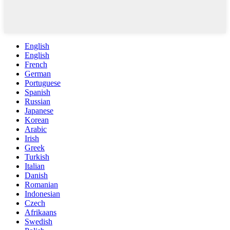
English
English
French
German
Portuguese
Spanish
Russian
Japanese
Korean
Arabic
Irish
Greek
Turkish
Italian
Danish
Romanian
Indonesian
Czech
Afrikaans
Swedish