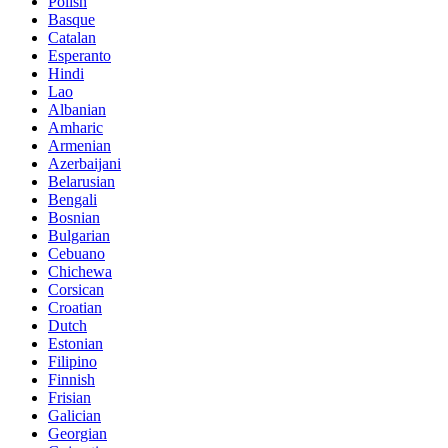
Polish
Basque
Catalan
Esperanto
Hindi
Lao
Albanian
Amharic
Armenian
Azerbaijani
Belarusian
Bengali
Bosnian
Bulgarian
Cebuano
Chichewa
Corsican
Croatian
Dutch
Estonian
Filipino
Finnish
Frisian
Galician
Georgian